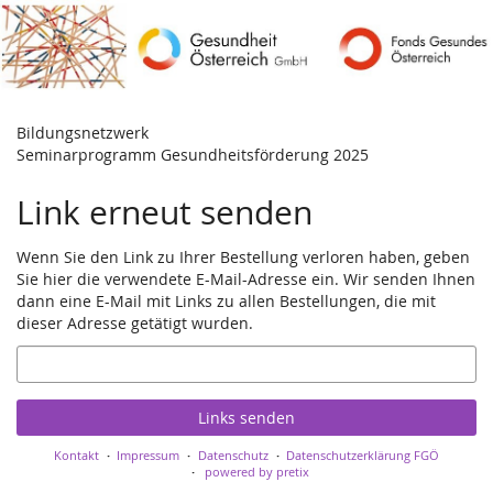
Zum
Haupt-
Inhalt
springen
Bildungsnetzwerk
Seminarprogramm Gesundheitsförderung 2025
Link erneut senden
Wenn Sie den Link zu Ihrer Bestellung verloren haben, geben
Sie hier die verwendete E-Mail-Adresse ein. Wir senden Ihnen
dann eine E-Mail mit Links zu allen Bestellungen, die mit
dieser Adresse getätigt wurden.
E-
Mail
Links senden
Kontakt
Impressum
Datenschutz
Datenschutzerklärung FGÖ
powered by pretix