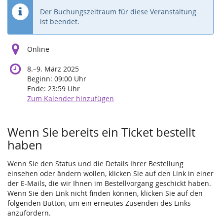
Der Buchungszeitraum für diese Veranstaltung
ist beendet.
Online
bis
8.
–
9. März 2025
Beginn:
09:00
Uhr
Ende:
23:59
Uhr
Zum Kalender hinzufügen
Produkte
Wenn Sie bereits ein Ticket bestellt
haben
Wenn Sie den Status und die Details Ihrer Bestellung
einsehen oder ändern wollen, klicken Sie auf den Link in einer
der E-Mails, die wir Ihnen im Bestellvorgang geschickt haben.
Wenn Sie den Link nicht finden können, klicken Sie auf den
folgenden Button, um ein erneutes Zusenden des Links
anzufordern.