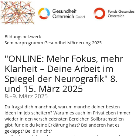
Zum
Haupt-
Inhalt
springen
Bildungsnetzwerk
Seminarprogramm Gesundheitsförderung 2025
"ONLINE: Mehr Fokus, mehr
Klarheit – Deine Arbeit im
Spiegel der Neurografik" 8.
und 15. März 2025
bis
8.
–
9. März 2025
Du fragst dich manchmal, warum manche deiner besten
Ideen im Job scheitern? Warum es auch im Privatleben immer
wieder in den verschiedensten Bereichen Sollbruchstellen
gibt, für die du keine Erklärung hast? Bei anderen hat es
geklappt? Bei dir nicht?