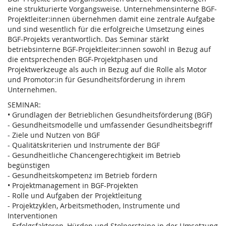
eine strukturierte Vorgangsweise. Unternehmensinterne BGF-
Projektleiter:innen übernehmen damit eine zentrale Aufgabe
und sind wesentlich für die erfolgreiche Umsetzung eines
BGF-Projekts verantwortlich. Das Seminar stärkt
betriebsinterne BGF-Projektleiter:innen sowohl in Bezug auf
die entsprechenden BGF-Projektphasen und
Projektwerkzeuge als auch in Bezug auf die Rolle als Motor
und Promotor:in für Gesundheitsförderung in ihrem
Unternehmen.
SEMINAR:
• Grundlagen der Betrieblichen Gesundheitsförderung (BGF)
- Gesundheitsmodelle und umfassender Gesundheitsbegriff
- Ziele und Nutzen von BGF
- Qualitätskriterien und Instrumente der BGF
- Gesundheitliche Chancengerechtigkeit im Betrieb
begünstigen
- Gesundheitskompetenz im Betrieb fördern
• Projektmanagement in BGF-Projekten
- Rolle und Aufgaben der Projektleitung
- Projektzyklen, Arbeitsmethoden, Instrumente und
Interventionen
- Erfolgsfaktoren, Hürden und Stolpersteine in der Umsetzung