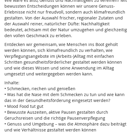
Wie wäre es also, Genuss und Nachhaltigkeit zu vereinen? Mit
bewussten Entscheidungen können wir unsere Genuss-
Erlebnisse nicht nur freudvoll, sondern auch klimafreundlich
gestalten. Von der Auswahl frischer, regionaler Zutaten und
der Auswahl reiner, natürlicher Düfte: Nachhaltigkeit
bedeutet, achtsam mit der Natur umzugehen und gleichzeitig
den vollen Geschmack zu erleben.
Entdecken wir gemeinsam, wie Menschen ins Boot geholt
werden können, sich klimafreundlich zu verhalten, wie
Verpflegungsangebote im (Arbeits-)Alltag mit einfachen
Schritten gesundheitsförderlicher gestaltet werden können
und wie dieses Wissen und seine Anwendung im Alltag
umgesetzt und weitergegeben werden kann.
Inhalte:
• Schmecken, riechen und genießen
• Was hat die Nase mit dem Schmecken zu tun und wie kann
das in der Gesundheitsförderung eingesetzt werden?
• Mood Food tut gut
• Bewusste Auszeiten, aktive Pausen gestalten durch
Geruchsreisen und die richtige Pausenverpflegung
• Genuss und Umgebung – was die Atmosphäre dazu beiträgt
und wie Verhältnisse gestaltet werden können