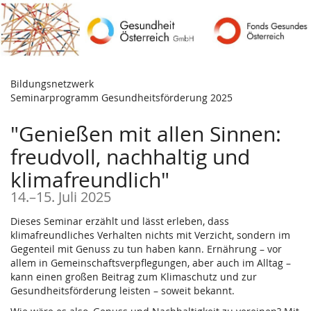
Zum
Haupt-
Inhalt
springen
Bildungsnetzwerk
Seminarprogramm Gesundheitsförderung 2025
"Genießen mit allen Sinnen:
freudvoll, nachhaltig und
klimafreundlich"
bis
14.
–
15. Juli 2025
Dieses Seminar erzählt und lässt erleben, dass
klimafreundliches Verhalten nichts mit Verzicht, sondern im
Gegenteil mit Genuss zu tun haben kann. Ernährung – vor
allem in Gemeinschaftsverpflegungen, aber auch im Alltag –
kann einen großen Beitrag zum Klimaschutz und zur
Gesundheitsförderung leisten – soweit bekannt.