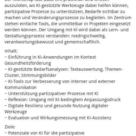
auszuloten, wo KI-gestützte Werkzeuge dabei helfen können,
partizipative Prozesse zu unterstützen, Bedarfe sichtbar zu
machen und Veränderungsprozesse zu begleiten. Im Zentrum
stehen einfache Tools, die unmittelbar in Projekten eingesetzt
werden können. Der Umgang mit KI wird dabei als Lern- und
Gestaltungsprozess verstanden: niedrigschwellig,
verantwortungsbewusst und gemeinschaftlich.
Inhalt:
− Einführung in KI-Anwendungen im Kontext
Gesundheitsförderung
− KI-gestützte Bedarfsanalysen: Textauswertung, Themen-
Cluster, Stimmungsbilder
− KI-Tools zur Verbesserung von interner und externer
Kommunikation
− Unterstützung partizipativer Prozesse mit KI
− Reflexion: Umgang mit KI-bedingtem Anpassungsdruck
− Digitale Resilienz und gesunde Nutzung digitaler
Werkzeuge
− Evaluation und Wirkungsmessung mit KI-Assistenz
Ziele:
− Potenziale von KI für die partizipative