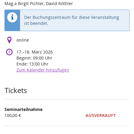
Mag.a Birgit Pichler, David Röthler
Der Buchungszeitraum für diese Veranstaltung
ist beendet.
online
bis
17.
–
18. März 2026
Beginn:
09:00
Uhr
Ende:
13:00
Uhr
Zum Kalender hinzufügen
Produkte
Tickets
Seminarteilnahme
100,00 €
AUSVERKAUFT