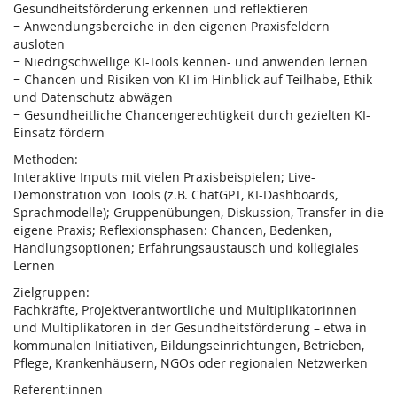
Gesundheitsförderung erkennen und reflektieren
− Anwendungsbereiche in den eigenen Praxisfeldern
ausloten
− Niedrigschwellige KI-Tools kennen- und anwenden lernen
− Chancen und Risiken von KI im Hinblick auf Teilhabe, Ethik
und Datenschutz abwägen
− Gesundheitliche Chancengerechtigkeit durch gezielten KI-
Einsatz fördern
Methoden:
Interaktive Inputs mit vielen Praxisbeispielen; Live-
Demonstration von Tools (z.B. ChatGPT, KI-Dashboards,
Sprachmodelle); Gruppenübungen, Diskussion, Transfer in die
eigene Praxis; Reflexionsphasen: Chancen, Bedenken,
Handlungsoptionen; Erfahrungsaustausch und kollegiales
Lernen
Zielgruppen:
Fachkräfte, Projektverantwortliche und Multiplikatorinnen
und Multiplikatoren in der Gesundheitsförderung – etwa in
kommunalen Initiativen, Bildungseinrichtungen, Betrieben,
Pflege, Krankenhäusern, NGOs oder regionalen Netzwerken
Referent:innen