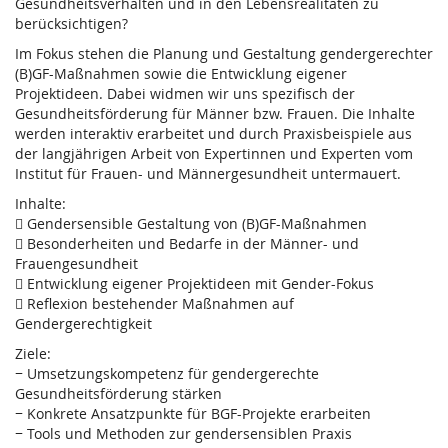
Gesundheitsverhalten und in den Lebensrealitäten zu
berücksichtigen?
Im Fokus stehen die Planung und Gestaltung gendergerechter
(B)GF-Maßnahmen sowie die Entwicklung eigener
Projektideen. Dabei widmen wir uns spezifisch der
Gesundheitsförderung für Männer bzw. Frauen. Die Inhalte
werden interaktiv erarbeitet und durch Praxisbeispiele aus
der langjährigen Arbeit von Expertinnen und Experten vom
Institut für Frauen- und Männergesundheit untermauert.
Inhalte:
 Gendersensible Gestaltung von (B)GF-Maßnahmen
 Besonderheiten und Bedarfe in der Männer- und
Frauengesundheit
 Entwicklung eigener Projektideen mit Gender-Fokus
 Reflexion bestehender Maßnahmen auf
Gendergerechtigkeit
Ziele:
− Umsetzungskompetenz für gendergerechte
Gesundheitsförderung stärken
− Konkrete Ansatzpunkte für BGF-Projekte erarbeiten
− Tools und Methoden zur gendersensiblen Praxis