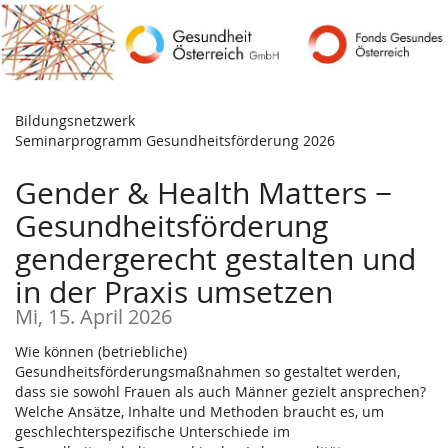
Zum
Haupt-
Inhalt
springen
Bildungsnetzwerk
Seminarprogramm Gesundheitsförderung 2026
Gender & Health Matters −
Gesundheitsförderung
gendergerecht gestalten und
in der Praxis umsetzen
Mi, 15. April 2026
Wie können (betriebliche)
Gesundheitsförderungsmaßnahmen so gestaltet werden,
dass sie sowohl Frauen als auch Männer gezielt ansprechen?
Welche Ansätze, Inhalte und Methoden braucht es, um
geschlechterspezifische Unterschiede im