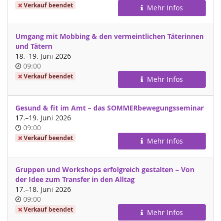
Verkauf beendet
Mehr Infos
Umgang mit Mobbing & den vermeintlichen Täterinnen
und Tätern
bis
18.
–
19. Juni 2026
Uhrzeit
09:00
Verkauf beendet
Mehr Infos
Gesund & fit im Amt – das SOMMERbewegungsseminar
bis
17.
–
19. Juni 2026
Uhrzeit
09:00
Verkauf beendet
Mehr Infos
Gruppen und Workshops erfolgreich gestalten − Von
der Idee zum Transfer in den Alltag
bis
17.
–
18. Juni 2026
Uhrzeit
09:00
Verkauf beendet
Mehr Infos