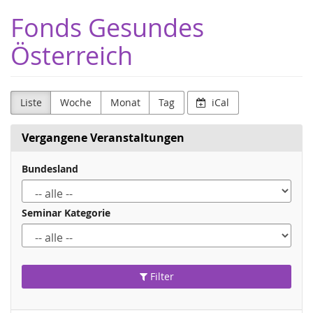
Zum
Fonds Gesundes
Haupt-
Inhalt
Österreich
springen
Liste
Woche
Monat
Tag
iCal
Vergangene Veranstaltungen
Bundesland
Seminar Kategorie
Filter