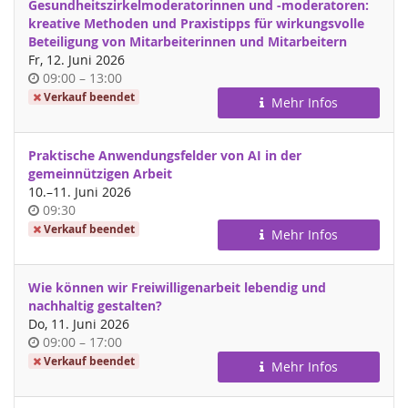
Gesundheitszirkelmoderatorinnen und -moderatoren:
kreative Methoden und Praxistipps für wirkungsvolle
Beteiligung von Mitarbeiterinnen und Mitarbeitern
Fr, 12. Juni 2026
Uhrzeit
bis
09:00
–
13:00
Verkauf beendet
Mehr Infos
Praktische Anwendungsfelder von AI in der
gemeinnützigen Arbeit
bis
10.
–
11. Juni 2026
Uhrzeit
09:30
Verkauf beendet
Mehr Infos
Wie können wir Freiwilligenarbeit lebendig und
nachhaltig gestalten?
Do, 11. Juni 2026
Uhrzeit
bis
09:00
–
17:00
Verkauf beendet
Mehr Infos