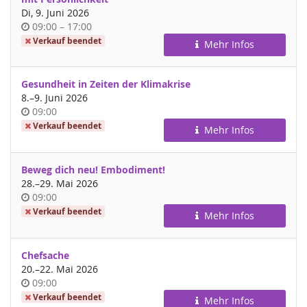
Di, 9. Juni 2026
Uhrzeit
bis
09:00
–
17:00
Verkauf beendet
Mehr Infos
Gesundheit in Zeiten der Klimakrise
bis
8.
–
9. Juni 2026
Uhrzeit
09:00
Verkauf beendet
Mehr Infos
Beweg dich neu! Embodiment!
bis
28.
–
29. Mai 2026
Uhrzeit
09:00
Verkauf beendet
Mehr Infos
Chefsache
bis
20.
–
22. Mai 2026
Uhrzeit
09:00
Verkauf beendet
Mehr Infos